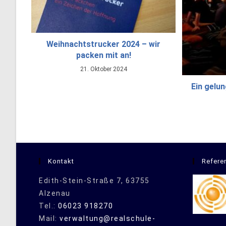
Weihnachtstrucker 2024 – wir
packen mit an!
21. Oktober 2024
Ein gelu
Kontakt
Refere
Edith-Stein-Straße 7, 63755
Alzenau
Tel.:
06023 918270
Mail:
verwaltung@realschule-