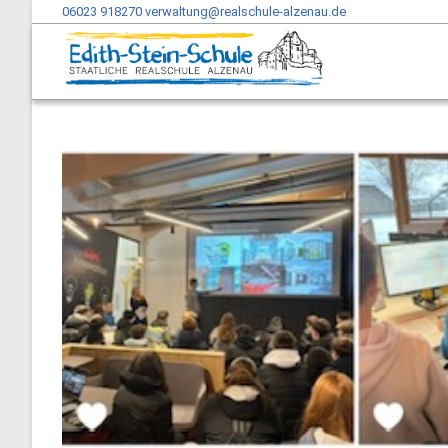
06023 918270
verwaltung@realschule-alzenau.de