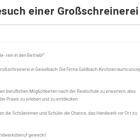
such einer Großschreinerei
e- rein in den Betrieb!“
Großschreinerei in Geiselbach. Die Firma Goldbach-Kirchnerraumconce
nen beruflichen Möglichkeiten nach der Realschule zu erweitern, also
der Praxis zu erleben und zu entdecken.
n die Schülerinnen und Schüler die Chance, das Handwerk vor Ort zu
Handwerksberuf geweckt.