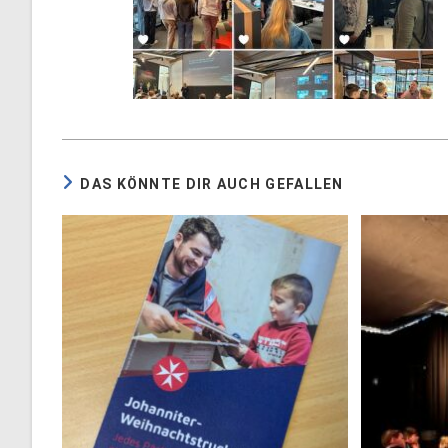
DAS KÖNNTE DIR AUCH GEFALLEN