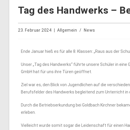
Tag des Handwerks – Be
23. Februar 2024
Allgemein
/
News
Ende Januar hieß es für alle 8. Klassen: „Raus aus der Schul
Unser „Tag des Handwerks“ führte unsere Schüler in eine 
GmbH hat für uns ihre Türen geöffnet.
Ziel war es, den Blick von Jugendlichen auf die verschiede
Berufsfelder des Handwerks begleitend zum Unterricht in 
Durch die Betriebserkundung bei Goldbach Kirchner bekame
erleben.
Vielleicht wurde somit sogar die Leidenschaft für einen 