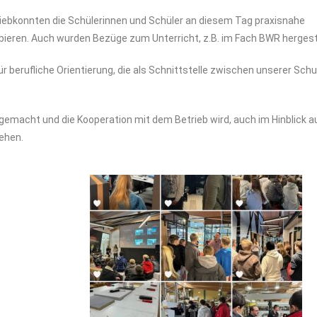
riebkonnten die Schülerinnen und Schüler an diesem Tag praxisnahe
eren. Auch wurden Bezüge zum Unterricht, z.B. im Fach BWR hergeste
ür berufliche Orientierung, die als Schnittstelle zwischen unserer Schu
gemacht und die Kooperation mit dem Betrieb wird, auch im Hinblick a
ehen.