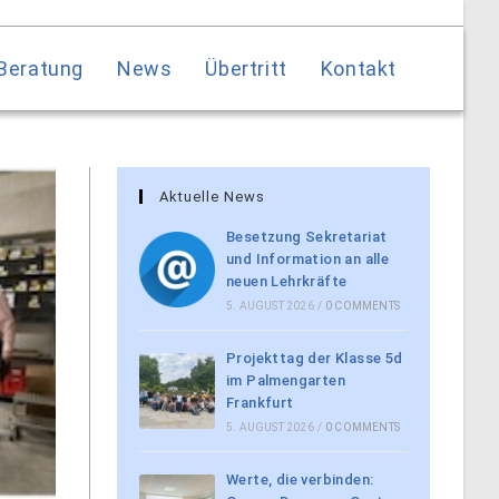
Beratung
News
Übertritt
Kontakt
Aktuelle News
Besetzung Sekretariat
und Information an alle
neuen Lehrkräfte
5. AUGUST 2026
/
0 COMMENTS
Projekttag der Klasse 5d
im Palmengarten
Frankfurt
5. AUGUST 2026
/
0 COMMENTS
Werte, die verbinden: