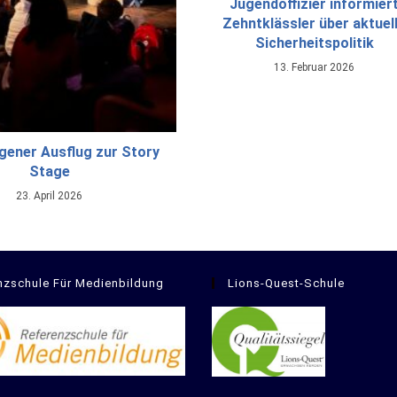
Jugendoffizier informier
Zehntklässler über aktuel
Sicherheitspolitik
13. Februar 2026
ngener Ausflug zur Story
Stage
23. April 2026
nzschule Für Medienbildung
Lions-Quest-Schule