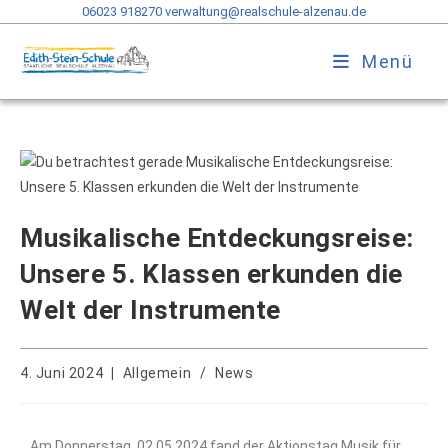
06023 918270
verwaltung@realschule-alzenau.de
Menü
Musikalische Entdeckungsreise:
Unsere 5. Klassen erkunden die
Welt der Instrumente
4. Juni 2024
Allgemein
/
News
Am Donnerstag, 02.05.2024 fand der Aktionstag Musik für