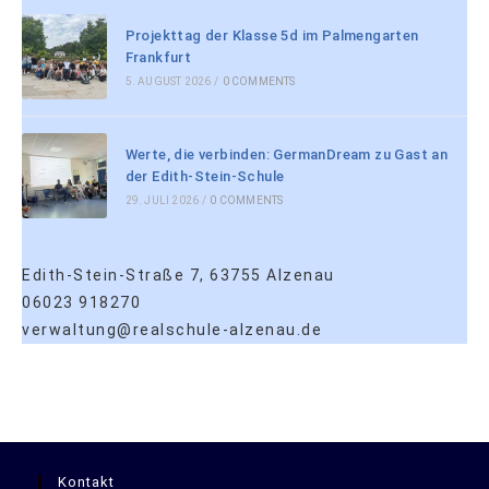
Projekttag der Klasse 5d im Palmengarten
Frankfurt
5. AUGUST 2026
/
0 COMMENTS
Werte, die verbinden: GermanDream zu Gast an
der Edith-Stein-Schule
29. JULI 2026
/
0 COMMENTS
Edith-Stein-Straße 7, 63755 Alzenau
06023 918270
verwaltung@realschule-alzenau.de
Kontakt