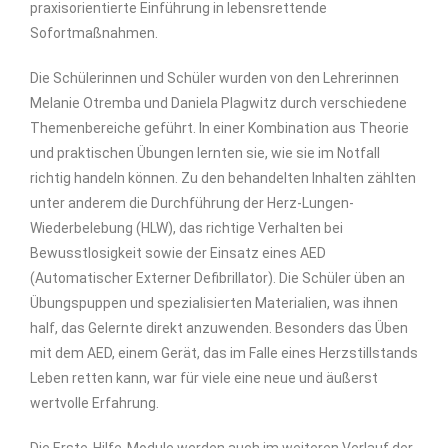
praxisorientierte Einführung in lebensrettende
Sofortmaßnahmen.
Die Schülerinnen und Schüler wurden von den Lehrerinnen
Melanie Otremba und Daniela Plagwitz durch verschiedene
Themenbereiche geführt. In einer Kombination aus Theorie
und praktischen Übungen lernten sie, wie sie im Notfall
richtig handeln können. Zu den behandelten Inhalten zählten
unter anderem die Durchführung der Herz-Lungen-
Wiederbelebung (HLW), das richtige Verhalten bei
Bewusstlosigkeit sowie der Einsatz eines AED
(Automatischer Externer Defibrillator). Die Schüler üben an
Übungspuppen und spezialisierten Materialien, was ihnen
half, das Gelernte direkt anzuwenden. Besonders das Üben
mit dem AED, einem Gerät, das im Falle eines Herzstillstands
Leben retten kann, war für viele eine neue und äußerst
wertvolle Erfahrung.
Die Erste-Hilfe-Module werden auch im weiteren Verlauf der