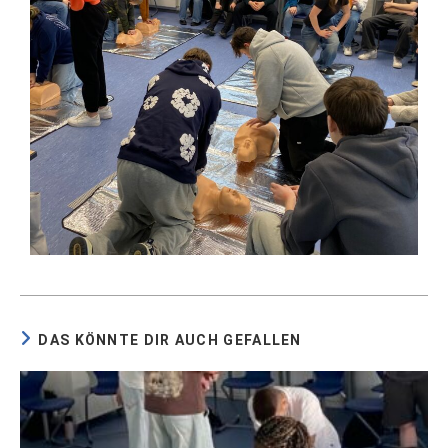
DAS KÖNNTE DIR AUCH GEFALLEN