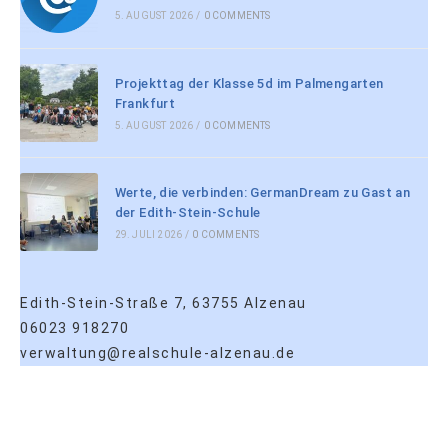
5. AUGUST 2026
/
0 COMMENTS
Projekttag der Klasse 5d im Palmengarten
Frankfurt
5. AUGUST 2026
/
0 COMMENTS
Werte, die verbinden: GermanDream zu Gast an
der Edith-Stein-Schule
29. JULI 2026
/
0 COMMENTS
Edith-Stein-Straße 7, 63755 Alzenau
06023 918270
verwaltung@realschule-alzenau.de