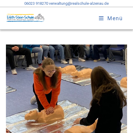
06023 918270
verwaltung@realschule-alzenau.de
Menü