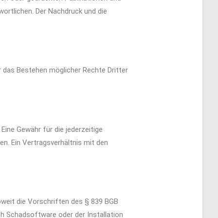
twortlichen. Der Nachdruck und die
er das Bestehen möglicher Rechte Dritter
Eine Gewähr für die jederzeitige
men. Ein Vertragsverhältnis mit den
oweit die Vorschriften des § 839 BGB
ch Schadsoftware oder der Installation