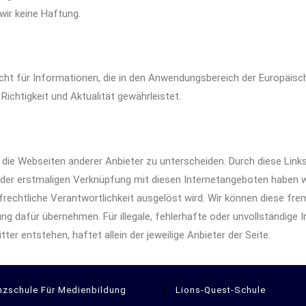
ir keine Haftung.
cht für Informationen, die in den Anwendungsbereich der Europäischen
Richtigkeit und Aktualität gewährleistet.
 die Webseiten anderer Anbieter zu unterscheiden. Durch diese Links
 der erstmaligen Verknüpfung mit diesen Internetangeboten haben w
rafrechtliche Verantwortlichkeit ausgelöst wird. Wir können diese fre
 dafür übernehmen. Für illegale, fehlerhafte oder unvollständige 
er entstehen, haftet allein der jeweilige Anbieter der Seite.
nzschule Für Medienbildung
Lions-Quest-Schule