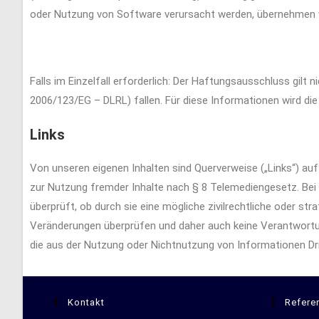
oder Nutzung von Software verursacht werden, übernehmen w
Falls im Einzelfall erforderlich:
Der Haftungsausschluss gilt ni
2006/123/EG – DLRL) fallen. Für diese Informationen wird die 
Links
Von unseren eigenen Inhalten sind Querverweise („Links“) auf
zur Nutzung fremder Inhalte nach § 8 Telemediengesetz. Bei
überprüft, ob durch sie eine mögliche zivilrechtliche oder st
Veränderungen überprüfen und daher auch keine Verantwortung
die aus der Nutzung oder Nichtnutzung von Informationen Dritt
Kontakt
Refere