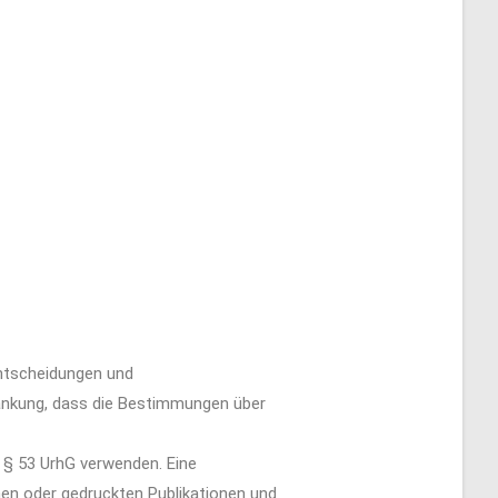
ntscheidungen und
ränkung, dass die Bestimmungen über
 § 53 UrhG verwenden. Eine
hen oder gedruckten Publikationen und