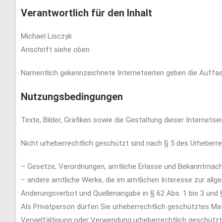
Verantwortlich für den Inhalt
Michael Lisczyk
Anschrift siehe oben
Namentlich gekennzeichnete Internetseiten geben die Auffa
Nutzungsbedingungen
Texte, Bilder, Grafiken sowie die Gestaltung dieser Internets
Nicht urheberrechtlich
geschützt sind nach § 5 des
Urheberr
–
Gesetze, Verordnungen, amtliche Erlasse und Bekanntmach
–
andere amtliche Werke, die im amtlichen Interesse zur all
Änderungsverbot und Quellenangabe in § 62 Abs. 1 bis 3 und
Als Privatperson dürfen Sie urheberrechtlich geschütztes M
Vervielfältigung oder Verwendung urheberrechtlich geschützt