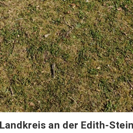
andkreis an der Edith-Stei