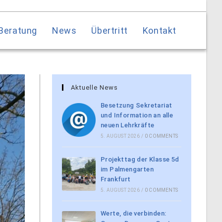
Beratung
News
Übertritt
Kontakt
Aktuelle News
Besetzung Sekretariat
und Information an alle
neuen Lehrkräfte
5. AUGUST 2026
/
0 COMMENTS
Projekttag der Klasse 5d
im Palmengarten
Frankfurt
5. AUGUST 2026
/
0 COMMENTS
Werte, die verbinden: