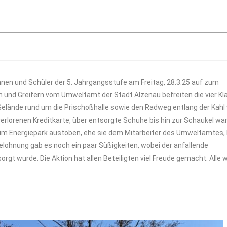
nen und Schüler der 5. Jahrgangsstufe am Freitag, 28.3.25 auf zum
 und Greifern vom Umweltamt der Stadt Alzenau befreiten die vier K
Gelände rund um die Prischoßhalle sowie den Radweg entlang der Kah
verlorenen Kreditkarte, über entsorgte Schuhe bis hin zur Schaukel war
ch im Energiepark austoben, ehe sie dem Mitarbeiter des Umweltamtes,
Belohnung gab es noch ein paar Süßigkeiten, wobei der anfallende
t wurde. Die Aktion hat allen Beteiligten viel Freude gemacht. Alle 