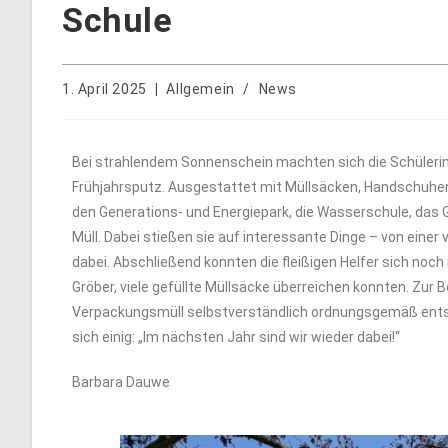
Schule
1. April 2025
Allgemein
/
News
Bei strahlendem Sonnenschein machten sich die Schülerin
Frühjahrsputz. Ausgestattet mit Müllsäcken, Handschuhen
den Generations- und Energiepark, die Wasserschule, das 
Müll. Dabei stießen sie auf interessante Dinge – von einer 
dabei. Abschließend konnten die fleißigen Helfer sich no
Gröber, viele gefüllte Müllsäcke überreichen konnten. Zur 
Verpackungsmüll selbstverständlich ordnungsgemäß entsorg
sich einig: „Im nächsten Jahr sind wir wieder dabei!“
Barbara Dauwe