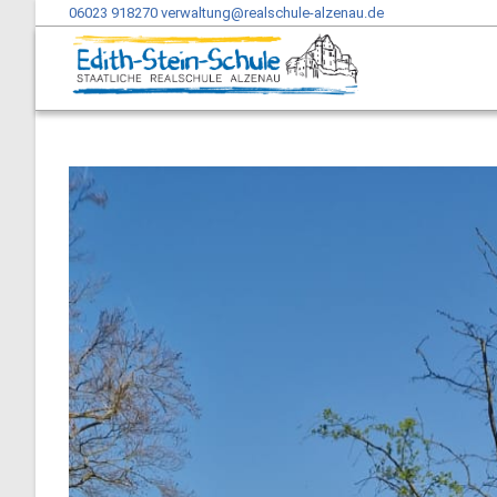
06023 918270
verwaltung@realschule-alzenau.de