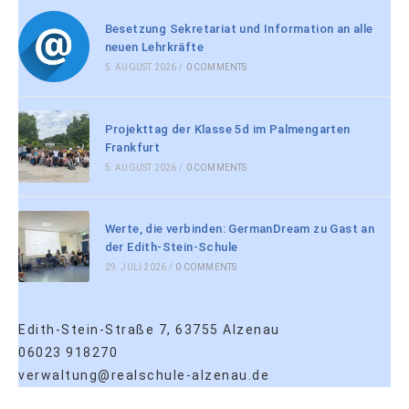
Besetzung Sekretariat und Information an alle
neuen Lehrkräfte
5. AUGUST 2026
/
0 COMMENTS
Projekttag der Klasse 5d im Palmengarten
Frankfurt
5. AUGUST 2026
/
0 COMMENTS
Werte, die verbinden: GermanDream zu Gast an
der Edith-Stein-Schule
29. JULI 2026
/
0 COMMENTS
Edith-Stein-Straße 7, 63755 Alzenau
06023 918270
verwaltung@realschule-alzenau.de