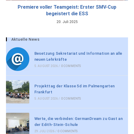
Premiere voller Teamgeist: Erster SMV-Cup
begeistert die ESS
20. Juli 2025
Aktuelle News
Besetzung Sekretariat und Information an alle
neuen Lehrkräfte
5. AUGUST 2026
/
0 COMMENTS
Projekttag der Klasse 5d im Palmengarten
Frankfurt
5. AUGUST 2026
/
0 COMMENTS
Werte, die verbinden: GermanDream zu Gast an
der Edith-Stein-Schule
29. JULI 2026
/
0 COMMENTS