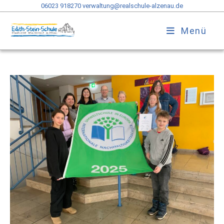
06023 918270
verwaltung@realschule-alzenau.de
Menü