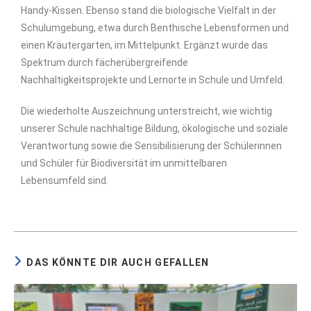
Handy-Kissen. Ebenso stand die biologische Vielfalt in der
Schulumgebung, etwa durch Benthische Lebensformen und
einen Kräutergarten, im Mittelpunkt. Ergänzt wurde das
Spektrum durch fächerübergreifende
Nachhaltigkeitsprojekte und Lernorte in Schule und Umfeld.
Die wiederholte Auszeichnung unterstreicht, wie wichtig
unserer Schule nachhaltige Bildung, ökologische und soziale
Verantwortung sowie die Sensibilisierung der Schülerinnen
und Schüler für Biodiversität im unmittelbaren
Lebensumfeld sind.
DAS KÖNNTE DIR AUCH GEFALLEN