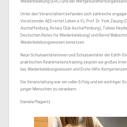
Wiederbelebung (ERC) und der Weltgesundheitsorganisation
Unter den Veranstaltern befanden sich zahlreiche engagie
Vorsitzender AED rettet Leben e.V.), Prof. Dr. York Zausig 
Aschaffenburg, Rotary Club Aschaffenburg), Tobias Heyde (
Deutschen Rates für Wiederbelebung) und Bernd Wabschitzk
Wiederbelebungswissen einsetzen.
Neun Schulsanitäterinnen und Schulsanitäter der Edith-St
praktischen Reanimationstraining zeigten sie großes Inter
bei, Wiederbelebungswissen und Erste-Hilfe-Kompetenzen
Die Veranstaltung war ein voller Erfolg und ein wichtig
junger Menschen zu verankern.
Daniela Plagwitz