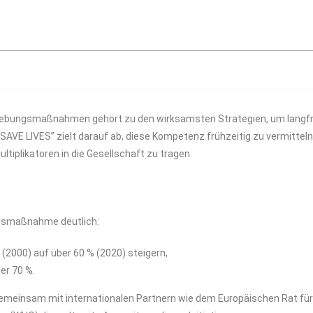
elebungsmaßnahmen gehört zu den wirksamsten Strategien, um langfr
 SAVE LIVES” zielt darauf ab, diese Kompetenz frühzeitig zu vermittel
ltiplikatoren in die Gesellschaft zu tragen.
ungsmaßnahme deutlich:
2000) auf über 60 % (2020) steigern,
er 70 %.
emeinsam mit internationalen Partnern wie dem Europäischen Rat für