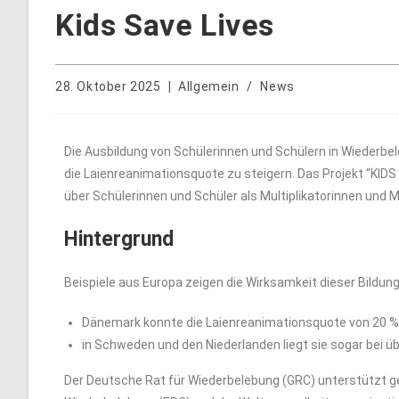
Kids Save Lives
28. Oktober 2025
Allgemein
/
News
Die Ausbildung von Schülerinnen und Schülern in Wiederb
die Laienreanimationsquote zu steigern. Das Projekt “KIDS
über Schülerinnen und Schüler als Multiplikatorinnen und Mu
Hintergrund
Beispiele aus Europa zeigen die Wirksamkeit dieser Bild
Dänemark konnte die Laienreanimationsquote von 20 % (
in Schweden und den Niederlanden liegt sie sogar bei üb
Der Deutsche Rat für Wiederbelebung (GRC) unterstützt g