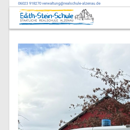
06023 918270
verwaltung@realschule-alzenau.de