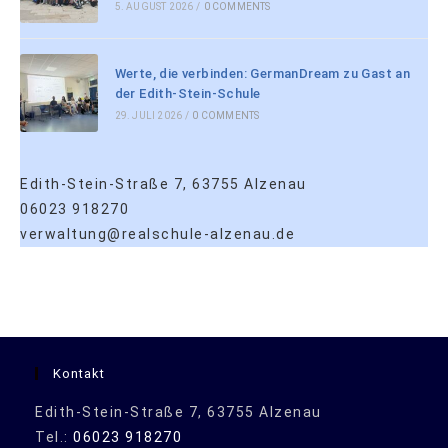
5. AUGUST 2026
/
0 COMMENTS
Werte, die verbinden: GermanDream zu Gast an
der Edith-Stein-Schule
29. JULI 2026
/
0 COMMENTS
Edith-Stein-Straße 7, 63755 Alzenau
06023 918270
verwaltung@realschule-alzenau.de
Kontakt
Edith-Stein-Straße 7, 63755 Alzenau
Tel.:
06023 918270