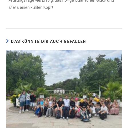
Prüfungstage viel Erfolg, das nötige Quäntchen Glück und
stets einen kühlen Kopf!
DAS KÖNNTE DIR AUCH GEFALLEN