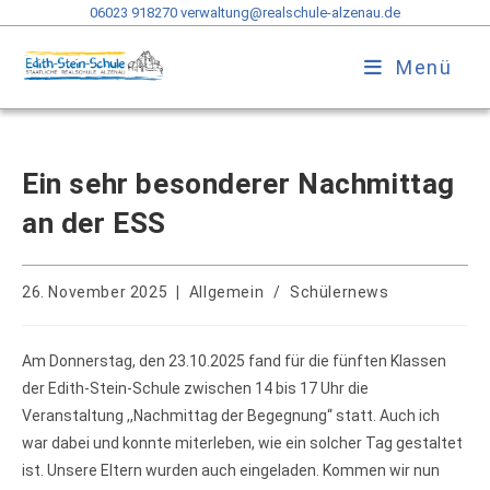
06023 918270
verwaltung@realschule-alzenau.de
Menü
Ein sehr besonderer Nachmittag
an der ESS
26. November 2025
Allgemein
/
Schülernews
Am Donnerstag, den 23.10.2025 fand für die fünften Klassen
der Edith-Stein-Schule zwischen 14 bis 17 Uhr die
Veranstaltung ,,Nachmittag der Begegnung‘‘ statt. Auch ich
war dabei und konnte miterleben, wie ein solcher Tag gestaltet
ist. Unsere Eltern wurden auch eingeladen. Kommen wir nun