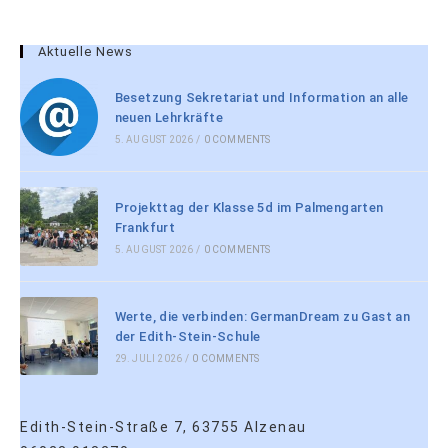
Aktuelle News
Besetzung Sekretariat und Information an alle
neuen Lehrkräfte
5. AUGUST 2026
/
0 COMMENTS
Projekttag der Klasse 5d im Palmengarten
Frankfurt
5. AUGUST 2026
/
0 COMMENTS
Werte, die verbinden: GermanDream zu Gast an
der Edith-Stein-Schule
29. JULI 2026
/
0 COMMENTS
Edith-Stein-Straße 7, 63755 Alzenau