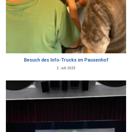
Besuch des Info-Trucks im Pausenhof
2. Juli 2025