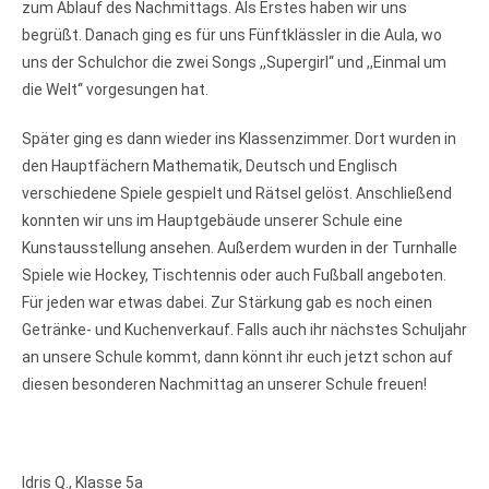
zum Ablauf des Nachmittags. Als Erstes haben wir uns
begrüßt. Danach ging es für uns Fünftklässler in die Aula, wo
uns der Schulchor die zwei Songs ,,Supergirl‘‘ und ,,Einmal um
die Welt‘‘ vorgesungen hat.
Später ging es dann wieder ins Klassenzimmer. Dort wurden in
den Hauptfächern Mathematik, Deutsch und Englisch
verschiedene Spiele gespielt und Rätsel gelöst. Anschließend
konnten wir uns im Hauptgebäude unserer Schule eine
Kunstausstellung ansehen. Außerdem wurden in der Turnhalle
Spiele wie Hockey, Tischtennis oder auch Fußball angeboten.
Für jeden war etwas dabei. Zur Stärkung gab es noch einen
Getränke- und Kuchenverkauf. Falls auch ihr nächstes Schuljahr
an unsere Schule kommt, dann könnt ihr euch jetzt schon auf
diesen besonderen Nachmittag an unserer Schule freuen!
Idris Q., Klasse 5a