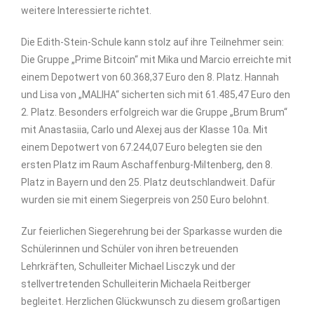
weitere Interessierte richtet.
Die Edith-Stein-Schule kann stolz auf ihre Teilnehmer sein:
Die Gruppe „Prime Bitcoin“ mit Mika und Marcio erreichte mit
einem Depotwert von 60.368,37 Euro den 8. Platz. Hannah
und Lisa von „MALIHA“ sicherten sich mit 61.485,47 Euro den
2. Platz. Besonders erfolgreich war die Gruppe „Brum Brum“
mit Anastasiia, Carlo und Alexej aus der Klasse 10a. Mit
einem Depotwert von 67.244,07 Euro belegten sie den
ersten Platz im Raum Aschaffenburg-Miltenberg, den 8.
Platz in Bayern und den 25. Platz deutschlandweit. Dafür
wurden sie mit einem Siegerpreis von 250 Euro belohnt.
Zur feierlichen Siegerehrung bei der Sparkasse wurden die
Schülerinnen und Schüler von ihren betreuenden
Lehrkräften, Schulleiter Michael Lisczyk und der
stellvertretenden Schulleiterin Michaela Reitberger
begleitet. Herzlichen Glückwunsch zu diesem großartigen