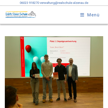
06023 918270
verwaltung@realschule-alzenau.de
Menü