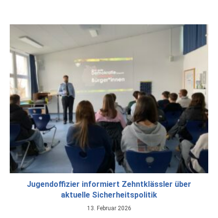
Jugendoffizier informiert Zehntklässler über
aktuelle Sicherheitspolitik
13. Februar 2026