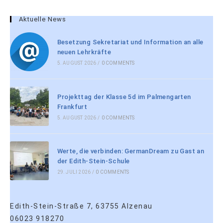
Aktuelle News
Besetzung Sekretariat und Information an alle
neuen Lehrkräfte
5. AUGUST 2026
/
0 COMMENTS
Projekttag der Klasse 5d im Palmengarten
Frankfurt
5. AUGUST 2026
/
0 COMMENTS
Werte, die verbinden: GermanDream zu Gast an
der Edith-Stein-Schule
29. JULI 2026
/
0 COMMENTS
Edith-Stein-Straße 7, 63755 Alzenau
06023 918270