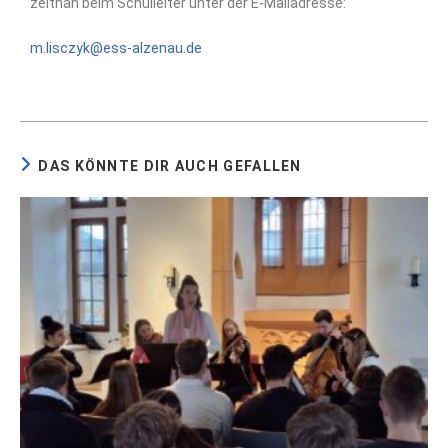
zeitnah beim Schulleiter unter der E-Mailadresse:
m.lisczyk@ess-alzenau.de
DAS KÖNNTE DIR AUCH GEFALLEN