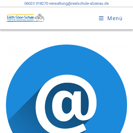
06023 918270
verwaltung@realschule-alzenau.de
Menü