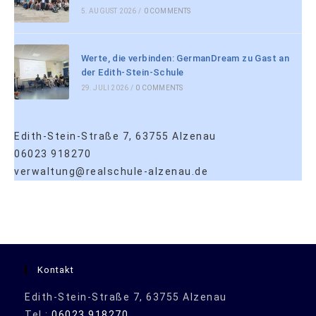
5. AUGUST 2026
/
0 COMMENTS
Werte, die verbinden: GermanDream zu Gast an
der Edith-Stein-Schule
29. JULI 2026
/
0 COMMENTS
Edith-Stein-Straße 7, 63755 Alzenau
06023 918270
verwaltung@realschule-alzenau.de
Kontakt
Edith-Stein-Straße 7, 63755 Alzenau
Tel.:
06023 918270