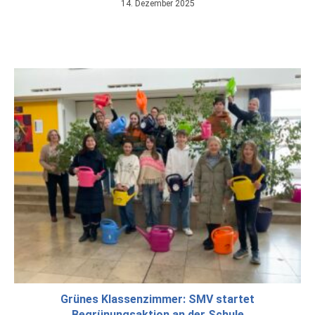
14. Dezember 2025
Grünes Klassenzimmer: SMV startet
Begrünungsaktion an der Schule