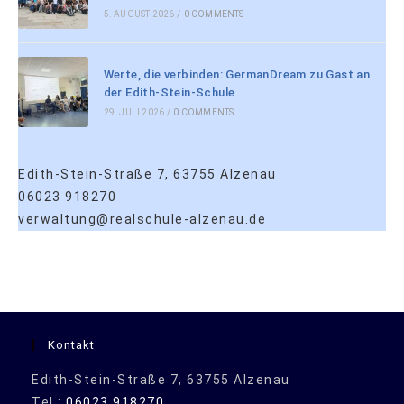
5. AUGUST 2026
/
0 COMMENTS
Werte, die verbinden: GermanDream zu Gast an
der Edith-Stein-Schule
29. JULI 2026
/
0 COMMENTS
Edith-Stein-Straße 7, 63755 Alzenau
06023 918270
verwaltung@realschule-alzenau.de
Kontakt
Edith-Stein-Straße 7, 63755 Alzenau
Tel.:
06023 918270