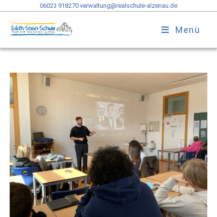
06023 918270
verwaltung@realschule-alzenau.de
Menü