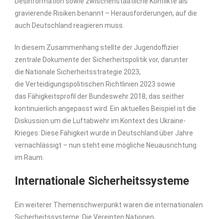
Desinformation sowie zwischenstaatliche Konflikte als
gravierende Risiken benannt – Herausforderungen, auf die
auch Deutschland reagieren muss.
In diesem Zusammenhang stellte der Jugendoffizier
zentrale Dokumente der Sicherheitspolitik vor, darunter
die Nationale Sicherheitsstrategie 2023,
die Verteidigungspolitischen Richtlinien 2023 sowie
das Fähigkeitsprofil der Bundeswehr 2018, das seither
kontinuierlich angepasst wird. Ein aktuelles Beispiel ist die
Diskussion um die Luftabwehr im Kontext des Ukraine-
Krieges: Diese Fähigkeit wurde in Deutschland über Jahre
vernachlässigt – nun steht eine mögliche Neuausrichtung
im Raum.
Internationale Sicherheitssysteme
Ein weiterer Themenschwerpunkt waren die internationalen
Sicherheitssysteme: Die Vereinten Nationen,