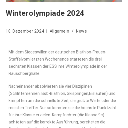
Winterolympiade 2024
18. Dezember 2024
Allgemein
/
News
Mit dem Siegeswillen der deutschen Biathlon-Frauen-
Staffelvom letzten Wochenende starteten die drei
sechsten Klassen der ESS ihre Winterolympiade in der
Räuschberghalle.
Nacheinander absolvierten sie vier Disziplinen
(Schlittenrennen, Bob-Biathlon, Skispringen,Eislaufen) und
kämpften um die schnellste Zeit, die größte Weite oder die
meisten Treffer. Nur so konnten sie die höchste Punktzahl
für ihre Klasse erzielen. Kampfrichter (die Klasse 9c)
achteten auf die korrekte Ausführung, bereiteten die