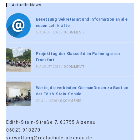
Aktuelle News
Besetzung Sekretariat und Information an alle
neuen Lehrkräfte
5. AUGUST 2026
/
0 COMMENTS
Projekttag der Klasse 5d im Palmengarten
Frankfurt
5. AUGUST 2026
/
0 COMMENTS
Werte, die verbinden: GermanDream zu Gast an
der Edith-Stein-Schule
29. JULI 2026
/
0 COMMENTS
Edith-Stein-Straße 7, 63755 Alzenau
06023 918270
verwaltung@realschule-alzenau.de