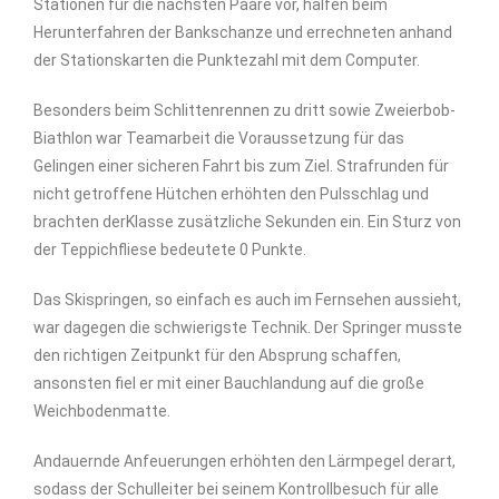
Stationen für die nächsten Paare vor, halfen beim
Herunterfahren der Bankschanze und errechneten anhand
der Stationskarten die Punktezahl mit dem Computer.
Besonders beim Schlittenrennen zu dritt sowie Zweierbob-
Biathlon war Teamarbeit die Voraussetzung für das
Gelingen einer sicheren Fahrt bis zum Ziel. Strafrunden für
nicht getroffene Hütchen erhöhten den Pulsschlag und
brachten derKlasse zusätzliche Sekunden ein. Ein Sturz von
der Teppichfliese bedeutete 0 Punkte.
Das Skispringen, so einfach es auch im Fernsehen aussieht,
war dagegen die schwierigste Technik. Der Springer musste
den richtigen Zeitpunkt für den Absprung schaffen,
ansonsten fiel er mit einer Bauchlandung auf die große
Weichbodenmatte.
Andauernde Anfeuerungen erhöhten den Lärmpegel derart,
sodass der Schulleiter bei seinem Kontrollbesuch für alle