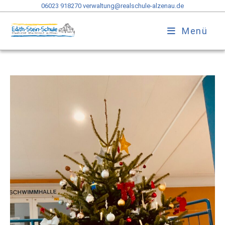
06023 918270
verwaltung@realschule-alzenau.de
Menü