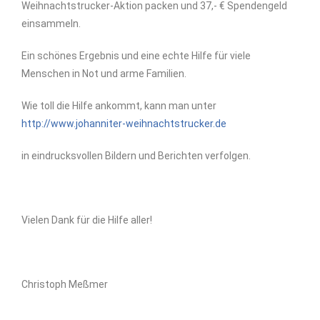
Weihnachtstrucker-Aktion
packen und
37
,- € Spendengeld
einsammeln.
Ein
schönes
Ergebnis und eine echte Hilfe für viele
Menschen in Not
und arme Familien.
Wie toll die Hilfe ankommt, kann man unter
http://www.johanniter-weihnachtstrucker.de
in eindrucksvollen Bildern und Berichten verfolgen.
Vielen
Dank für die Hilfe aller!
Ch
ristoph
Meßmer