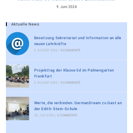
9. Juni 2024
Aktuelle News
Besetzung Sekretariat und Information an alle
neuen Lehrkräfte
5. AUGUST 2026
/
0 COMMENTS
Projekttag der Klasse 5d im Palmengarten
Frankfurt
5. AUGUST 2026
/
0 COMMENTS
Werte, die verbinden: GermanDream zu Gast an
der Edith-Stein-Schule
29. JULI 2026
/
0 COMMENTS