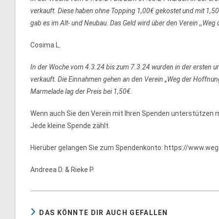
verkauft. Diese haben ohne Topping 1,00€ gekostet und mit 1,5
gab es im Alt- und Neubau. Das Geld wird über den Verein ,,Weg
Cosima L.
In der Woche vom 4.3.24 bis zum 7.3.24 wurden in der ersten 
verkauft. Die Einnahmen gehen an den Verein „Weg der Hoffnung”
Marmelade lag der Preis bei 1,50€.
Wenn auch Sie den Verein mit Ihren Spenden unterstützen m
Jede kleine Spende zählt.
Hierüber gelangen Sie zum Spendenkonto: https://www.we
Andreea D. & Rieke P.
DAS KÖNNTE DIR AUCH GEFALLEN