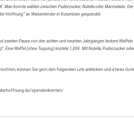
0€. Man konnte wählen zwischen Puderzucker, Nutella oder Marmelade. Die
 der Hoffnung‘‘ an Waisenkinder in Kolumbien gespendet.
und zweiten Pause von den achten und neunten Jahrgängen leckere Waffeln
. Eine Waffel (ohne Topping) kostete 1,00€. Mit Nutella, Puderzucker ode
öchten, können Sie gern den folgenden Link anklicken und etwas Gute
gderhoffnung.de/spendenkonten/