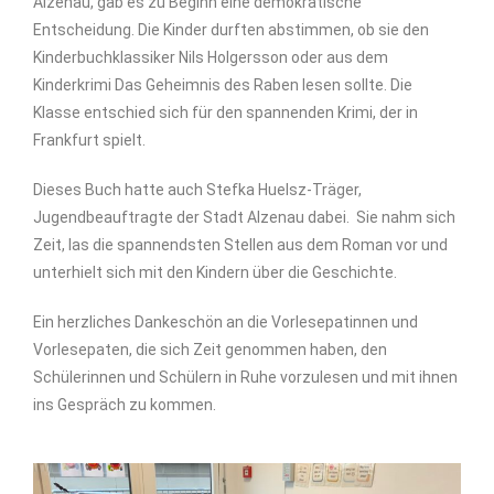
Alzenau, gab es zu Beginn eine demokratische
Entscheidung. Die Kinder durften abstimmen, ob sie den
Kinderbuchklassiker
Nils Holgersson
oder aus dem
Kinderkrimi
Das Geheimnis des Raben
lesen sollte. Die
Klasse entschied sich für den spannenden Krimi, der in
Frankfurt spielt.
Dieses Buch hatte auch
Stefka
Huelsz
-Träger
,
Jugendbeauftragte der Stadt Alzenau dabei. Sie nahm sich
Zeit, las die spannendsten Stellen aus dem Roman vor und
unterhielt sich mit den Kindern über die Geschichte.
Ein herzliches Dankeschön an die Vorlesepatinnen und
Vorlesepaten, die sich Zeit genommen haben, den
Schülerinnen und Schülern in Ruhe vorzulesen und mit ihnen
ins Gespräch zu kommen.