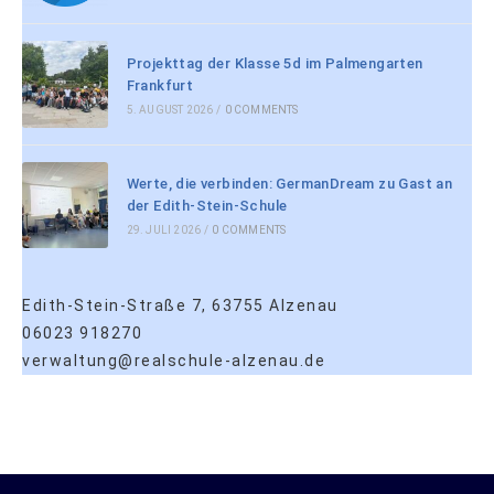
Projekttag der Klasse 5d im Palmengarten
Frankfurt
5. AUGUST 2026
/
0 COMMENTS
Werte, die verbinden: GermanDream zu Gast an
der Edith-Stein-Schule
29. JULI 2026
/
0 COMMENTS
Edith-Stein-Straße 7, 63755 Alzenau
06023 918270
verwaltung@realschule-alzenau.de