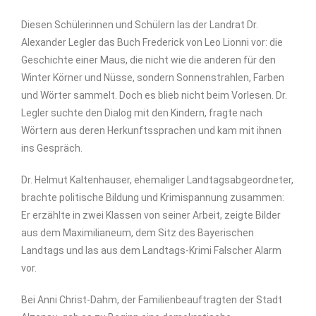
Diesen Schülerinnen und Schülern las der Landrat
Dr.
Alexander Legler
das Buch
Frederick
von Leo Lionni vor: die
Geschichte einer Maus, die nicht wie die anderen für den
Winter Körner und Nüsse, sondern Sonnenstrahlen, Farben
und Wörter sammelt. Doch es blieb nicht beim Vorlesen. Dr.
Legler suchte den Dialog mit den Kindern, fragte nach
Wörtern aus deren Herkunftssprachen und kam mit ihnen
ins Gespräch.
Dr. Helmut Kaltenhauser
, ehemaliger Landtagsabgeordneter,
brachte politische Bildung und Krimispannung zusammen:
Er erzählte in zwei Klassen von seiner Arbeit, zeigte Bilder
aus dem Maximilianeum, dem Sitz des Bayerischen
Landtags und las aus dem Landtags-Krimi
Falscher Alarm
vor.
Bei
Anni Christ-Dahm
, der Familienbeauftragten der Stadt