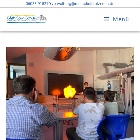
06023 918270
verwaltung@realschule-alzenau.de
Menü