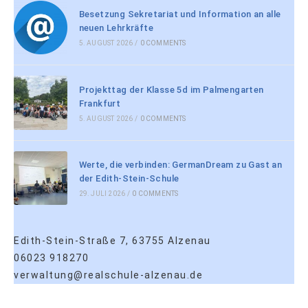
Besetzung Sekretariat und Information an alle
neuen Lehrkräfte
5. AUGUST 2026
/
0 COMMENTS
Projekttag der Klasse 5d im Palmengarten
Frankfurt
5. AUGUST 2026
/
0 COMMENTS
Werte, die verbinden: GermanDream zu Gast an
der Edith-Stein-Schule
29. JULI 2026
/
0 COMMENTS
Edith-Stein-Straße 7, 63755 Alzenau
06023 918270
verwaltung@realschule-alzenau.de