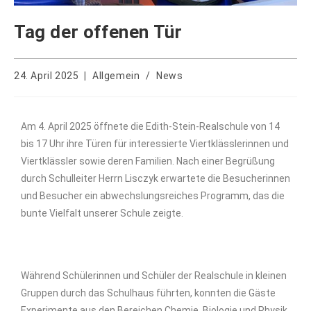
Tag der offenen Tür
24. April 2025
Allgemein
/
News
Am 4. April 2025 öffnete die Edith-Stein-Realschule
von 14
bis 17 Uhr
ihre Türen für interessierte Viertklässlerinnen und
Viertklässler sowie deren Familien. Nach einer Begrüßung
durch Schulleiter Herrn Lisczyk erwartete die Besucherinnen
und Besucher ein abwechslungsreiches Programm, das die
bunte Vielfalt unserer Schule
zeigte
.
Während Schülerinnen und Schüler
der Realschule
in kleinen
Gruppen durch das Schulhaus führten, konnten die Gäste
Experimente aus den Bereichen Chemie, Biologie und Physik