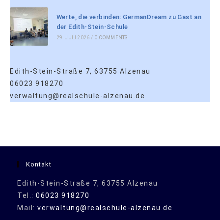
Werte, die verbinden: GermanDream zu Gast an
der Edith-Stein-Schule
29. JULI 2026
/
0 COMMENTS
Edith-Stein-Straße 7, 63755 Alzenau
06023 918270
verwaltung@realschule-alzenau.de
Kontakt
Edith-Stein-Straße 7, 63755 Alzenau
Tel.:
06023 918270
Mail:
verwaltung@realschule-alzenau.de