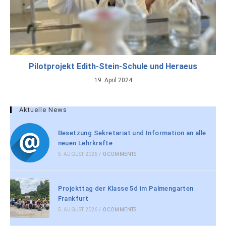
Pilotprojekt Edith-Stein-Schule und Heraeus
19. April 2024
Aktuelle News
Besetzung Sekretariat und Information an alle
neuen Lehrkräfte
5. AUGUST 2026
/
0 COMMENTS
Projekttag der Klasse 5d im Palmengarten
Frankfurt
5. AUGUST 2026
/
0 COMMENTS