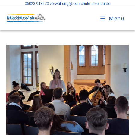
06023 918270
verwaltung@realschule-alzenau.de
Menü