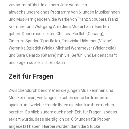
zusammenführt. In diesem Jahr wurde ein
abwechslungsreiches Programm von 6 jungen Musikerinnen
und Musikern geboten, die Werke von Franz Schubert, Franz
Krommer
und Wolfgang Amadeus Mozart zum Besten
gaben. Dabei musizierten Chelsea Zurflüh (Gesang),
Ginestra
Spadari
(Querflöte), Franziska Hölscher (Violine),
Weronika
Dziadek
(Viola), Michael Wehrmeyer (Violoncello)
und Sara
Celardo
(Gitarre) mit viel Gefühl und Leidenschaft
und zogen so alle in ihren Bann.
Zeit für Fragen
Zwischendurch berichteten die jungen Musikerinnen und
Musiker davon, wie
lange sie schon diese Instrumente
spielen und welche Freude Ihnen die Musik in ihrem Leben
bereitet. Es blieb zudem auch noch Zeit für Fragen, sodass
erklärt wurde, dass sie täglich ca. 6 Stunden für Proben
angesetzt haben. Hierbei wurden dann die Stücke