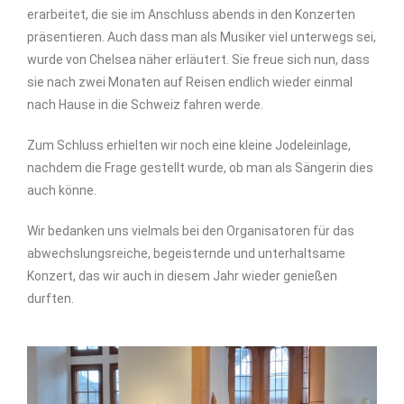
erarbeitet, die sie im Anschluss abends in den Konzerten
präsentieren. Auch dass man als Musiker viel unterwegs
sei
,
wurde von Chelsea näher er
läutert
. Sie freue sich nun, dass
sie nach zwei Monaten auf Reisen endlich wieder einmal
nach Hause in die Schweiz fahren w
e
rd
e
.
Zum Schluss erhielten wir noch eine kleine Jodeleinlage,
nachdem die Frage gestellt wurde, ob man als Sängerin dies
auch könne.
Wir bedanken uns vielmals bei den Organisatoren für das
abwechslungsreiche, begeisternde und unterhaltsame
Konzert, das wir auch in diesem Jahr wieder genießen
durften.