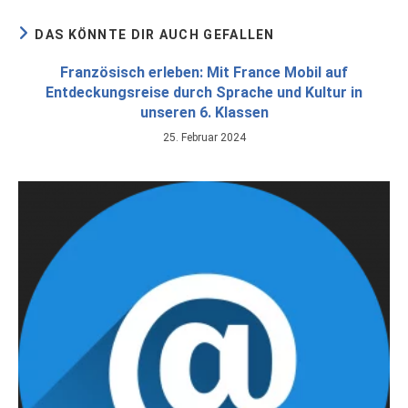
DAS KÖNNTE DIR AUCH GEFALLEN
Französisch erleben: Mit France Mobil auf
Entdeckungsreise durch Sprache und Kultur in
unseren 6. Klassen
25. Februar 2024