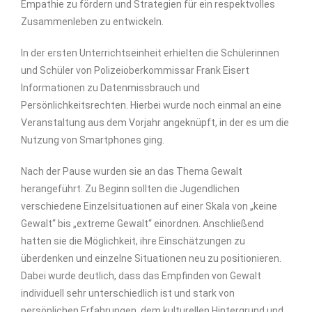
Empathie zu fördern und Strategien für ein respektvolles
Zusammenleben zu entwickeln.
In der ersten Unterrichtseinheit erhielten die Schülerinnen
und Schüler von Polizeioberkommissar Frank Eisert
Informationen zu Datenmissbrauch und
Persönlichkeitsrechten. Hierbei wurde noch einmal an eine
Veranstaltung aus dem Vorjahr angeknüpft, in der es um die
Nutzung von Smartphones ging.
Nach der Pause wurden sie an das Thema Gewalt
herangeführt. Zu Beginn sollten die Jugendlichen
verschiedene Einzelsituationen auf einer Skala von „keine
Gewalt“ bis „extreme Gewalt“ einordnen. Anschließend
hatten sie die Möglichkeit, ihre Einschätzungen zu
überdenken und einzelne Situationen neu zu positionieren.
Dabei wurde deutlich, dass das Empfinden von Gewalt
individuell sehr unterschiedlich ist und stark von
persönlichen Erfahrungen, dem kulturellen Hintergrund und