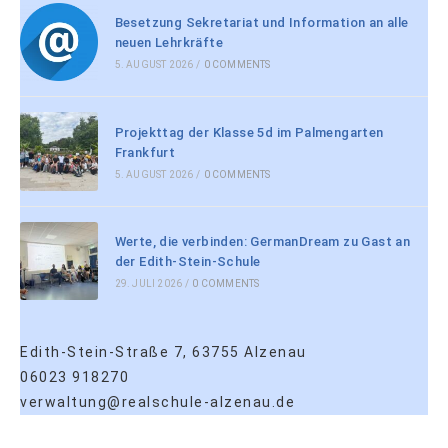
Besetzung Sekretariat und Information an alle
neuen Lehrkräfte
5. AUGUST 2026
/
0 COMMENTS
Projekttag der Klasse 5d im Palmengarten
Frankfurt
5. AUGUST 2026
/
0 COMMENTS
Werte, die verbinden: GermanDream zu Gast an
der Edith-Stein-Schule
29. JULI 2026
/
0 COMMENTS
Edith-Stein-Straße 7, 63755 Alzenau
06023 918270
verwaltung@realschule-alzenau.de