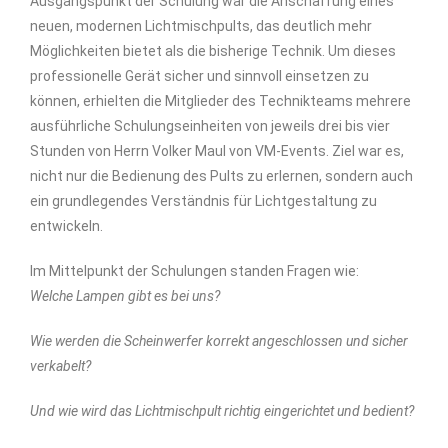
Ausgangspunkt der Schulung war die Anschaffung eines
neuen, modernen Lichtmischpults, das deutlich mehr
Möglichkeiten bietet als die bisherige Technik. Um dieses
professionelle Gerät sicher und sinnvoll einsetzen zu
können, erhielten die Mitglieder des Technikteams mehrere
ausführliche Schulungseinheiten von jeweils drei bis vier
Stunden von Herrn Volker Maul von VM-Events. Ziel war es,
nicht nur die Bedienung des Pults zu erlernen, sondern auch
ein grundlegendes Verständnis für Lichtgestaltung zu
entwickeln.
Im Mittelpunkt der Schulungen standen Fragen wie:
Welche Lampen gibt es bei uns?
Wie werden die Scheinwerfer korrekt angeschlossen und sicher
verkabelt?
Und wie wird das Lichtmischpult richtig eingerichtet und bedient?