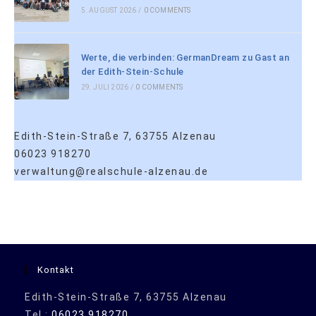
5. AUGUST 2026
/
0 COMMENTS
Werte, die verbinden: GermanDream zu Gast an
der Edith-Stein-Schule
29. JULI 2026
/
0 COMMENTS
Edith-Stein-Straße 7, 63755 Alzenau
06023 918270
verwaltung@realschule-alzenau.de
Kontakt
Edith-Stein-Straße 7, 63755 Alzenau
Tel.:
06023 918270