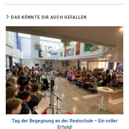
DAS KÖNNTE DIR AUCH GEFALLEN
Tag der Begegnung an der Realschule – Ein voller
Erfolg!