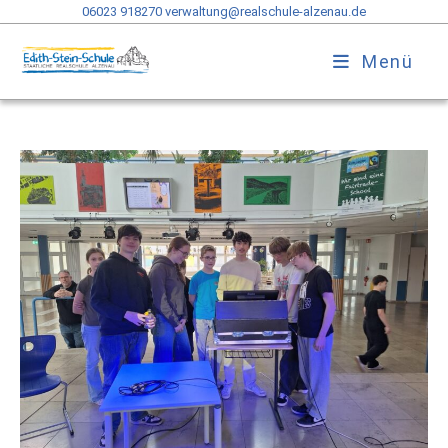
06023 918270
verwaltung@realschule-alzenau.de
Menü