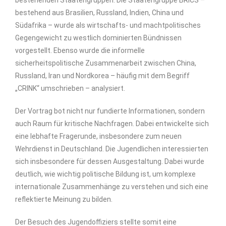
bestehenden Staatengruppen. Die Staatengruppe BRICS –
bestehend aus Brasilien, Russland, Indien, China und
Südafrika – wurde als wirtschafts- und machtpolitisches
Gegengewicht zu westlich dominierten Bündnissen
vorgestellt. Ebenso wurde die informelle
sicherheitspolitische Zusammenarbeit zwischen China,
Russland, Iran und Nordkorea – häufig mit dem Begriff
„CRINK“ umschrieben – analysiert.
Der Vortrag bot nicht nur fundierte Informationen, sondern
auch Raum für kritische Nachfragen. Dabei entwickelte sich
eine lebhafte Fragerunde, insbesondere zum neuen
Wehrdienst in Deutschland. Die Jugendlichen interessierten
sich insbesondere für dessen Ausgestaltung. Dabei wurde
deutlich, wie wichtig politische Bildung ist, um komplexe
internationale Zusammenhänge zu verstehen und sich eine
reflektierte Meinung zu bilden.
Der Besuch des Jugendoffiziers stellte somit eine