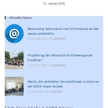
13. Januar 2025
Aktuelle News
Besetzung Sekretariat und Information an alle
neuen Lehrkräfte
5. AUGUST 2026
/
0 COMMENTS
Projekttag der Klasse 5d im Palmengarten
Frankfurt
5. AUGUST 2026
/
0 COMMENTS
Werte, die verbinden: GermanDream zu Gast an
der Edith-Stein-Schule
29. JULI 2026
/
0 COMMENTS