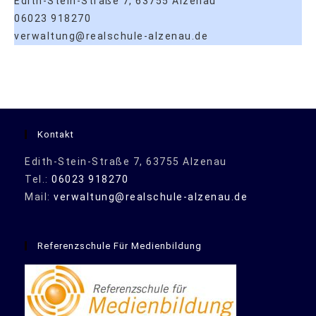
Edith-Stein-Straße 7, 63755 Alzenau
06023 918270
verwaltung@realschule-alzenau.de
Kontakt
Edith-Stein-Straße 7, 63755 Alzenau
Tel.:
06023 918270
Mail:
verwaltung@realschule-alzenau.de
Referenzschule Für Medienbildung