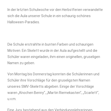
In der letzten Schulwoche vor den Herbstferien verwandelte
sich die Aula unserer Schule in ein schaurig-schönes
Halloween-Paradies.
Die Schule erstrahlte in bunten Farben und schaurigen
Motiven. Ein Skelett wurde in der Aula aufgestellt und die
Schüler waren eingeladen, ihm einen originellen, gruseligen
Namen zu geben.
Von Montag bis Donnerstag konnten die Schülerinnen und
Schüler ihre Vorschläge für den gruseligsten Namen
unseres SMV-Skeletts abgeben. Einige der Vorschläge
waren „Knochen Benny“, „Martin Riemekasten“, „Scarlett“,
u.v.m.
Eine Jury, bestehend aus den Verbindungslehrerinnen,