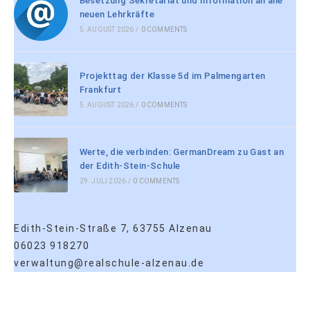
Besetzung Sekretariat und Information an alle
neuen Lehrkräfte
5. AUGUST 2026
/
0 COMMENTS
Projekttag der Klasse 5d im Palmengarten
Frankfurt
5. AUGUST 2026
/
0 COMMENTS
Werte, die verbinden: GermanDream zu Gast an
der Edith-Stein-Schule
29. JULI 2026
/
0 COMMENTS
Edith-Stein-Straße 7, 63755 Alzenau
06023 918270
verwaltung@realschule-alzenau.de