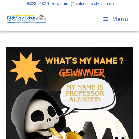
06023 918270
verwaltung@realschule-alzenau.de
Menü