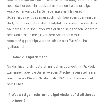
noch darf er oben hinausklettern können. Leider sind Igel
Ausbrecherkönige… Im Gehege muss ein kleineres
Schlafhaus sein, das man auch nicht bewegen oder reinigen
darf, damit der Igel es als Schlafplatz akzeptiert. Außerdem
sauberes Laub und Stroh, was er dann selbst nach Bedarf in
sein Schlafhaus bringt. Vor dem Schlafhaus muss
regelmäßig gereinigt werden. Ich bin also Putzfrau im
Igelhaushalt….
Haben die Igel Namen?
Na klar. Eigentlich hatte ich mir schon überlegt, ihn Piekseldi
zu nennen, aber die Dame von den Stachelnasen stellte mir
mein Tier als IGA vor. Na, dann also IGA… Frau Deusers Igel
heißt Thea.
Was wird gemacht, um die Igel wieder auf die Beine zu
bringen?