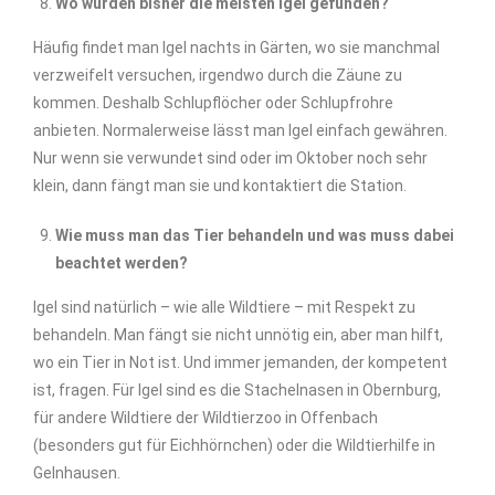
Wo wurden bisher die meisten Igel gefunden?
Häufig findet man Igel nachts in Gärten, wo sie manchmal
verzweifelt versuchen, irgendwo durch die Zäune zu
kommen. Deshalb Schlupflöcher oder Schlupfrohre
anbieten. Normalerweise lässt man Igel einfach gewähren.
Nur wenn sie verwundet sind oder im Oktober noch sehr
klein, dann fängt man sie und kontaktiert die Station.
Wie muss man das Tier behandeln und was muss dabei
beachtet werden?
Igel sind natürlich – wie alle Wildtiere – mit Respekt zu
behandeln. Man fängt sie nicht unnötig ein, aber man hilft,
wo ein Tier in Not ist. Und immer jemanden, der kompetent
ist, fragen. Für Igel sind es die Stachelnasen in Obernburg,
für andere Wildtiere der Wildtierzoo in Offenbach
(besonders gut für Eichhörnchen) oder die Wildtierhilfe in
Gelnhausen.