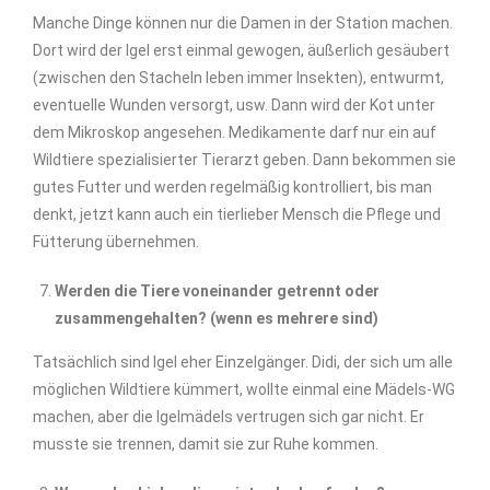
Manche Dinge können nur die Damen in der Station machen.
Dort wird der Igel erst einmal gewogen, äußerlich gesäubert
(zwischen den Stacheln leben immer Insekten), entwurmt,
eventuelle Wunden versorgt, usw. Dann wird der Kot unter
dem Mikroskop angesehen. Medikamente darf nur ein auf
Wildtiere spezialisierter Tierarzt geben. Dann bekommen sie
gutes Futter und werden regelmäßig kontrolliert, bis man
denkt, jetzt kann auch ein tierlieber Mensch die Pflege und
Fütterung übernehmen.
Werden die Tiere voneinander getrennt oder
zusammengehalten? (wenn es mehrere sind)
Tatsächlich sind Igel eher Einzelgänger. Didi, der sich um alle
möglichen Wildtiere kümmert, wollte einmal eine Mädels-WG
machen, aber die Igelmädels vertrugen sich gar nicht. Er
musste sie trennen, damit sie zur Ruhe kommen.