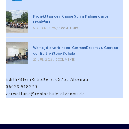
Projekttag der Klasse 5d im Palmengarten
Frankfurt
5. AUGUST 2026
/
0 COMMENTS
Werte, die verbinden: GermanDream zu Gast an
der Edith-Stein-Schule
29. JULI 2026
/
0 COMMENTS
Edith-Stein-Straße 7, 63755 Alzenau
06023 918270
verwaltung@realschule-alzenau.de