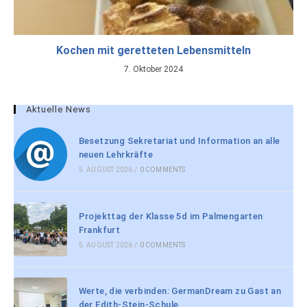
Kochen mit geretteten Lebensmitteln
7. Oktober 2024
Aktuelle News
Besetzung Sekretariat und Information an alle
neuen Lehrkräfte
5. AUGUST 2026
/
0 COMMENTS
Projekttag der Klasse 5d im Palmengarten
Frankfurt
5. AUGUST 2026
/
0 COMMENTS
Werte, die verbinden: GermanDream zu Gast an
der Edith-Stein-Schule