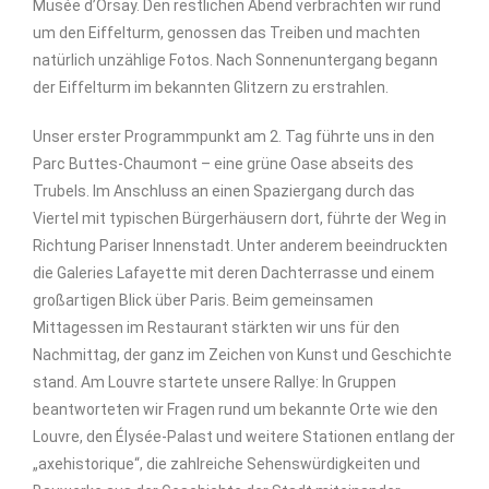
Musée d’Orsay. Den restlichen Abend verbrachten wir rund
um den Eiffelturm, genossen das Treiben und machten
natürlich unzählige Fotos. Nach Sonnenuntergang begann
der Eiffelturm im bekannten Glitzern zu erstrahlen.
Unser erster Programmpunkt am 2. Tag führte uns in den
Parc Buttes-Chaumont – eine grüne Oase abseits des
Trubels. Im Anschluss an einen Spaziergang durch das
Viertel mit typischen Bürgerhäusern dort, führte der Weg in
Richtung Pariser Innenstadt. Unter anderem beeindruckten
die Galeries Lafayette mit deren Dachterrasse und einem
großartigen Blick über Paris. Beim gemeinsamen
Mittagessen im Restaurant stärkten wir uns für den
Nachmittag, der ganz im Zeichen von Kunst und Geschichte
stand. Am Louvre startete unsere Rallye: In Gruppen
beantworteten wir Fragen rund um bekannte Orte wie den
Louvre, den Élysée-Palast und weitere Stationen entlang der
„axehistorique“, die zahlreiche Sehenswürdigkeiten und