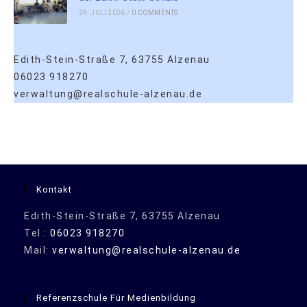
29. JULI 2026
/
0 COMMENTS
Edith-Stein-Straße 7, 63755 Alzenau
06023 918270
verwaltung@realschule-alzenau.de
Kontakt
Edith-Stein-Straße 7, 63755 Alzenau
Tel.:
06023 918270
Mail:
verwaltung@realschule-alzenau.de
Referenzschule Für Medienbildung